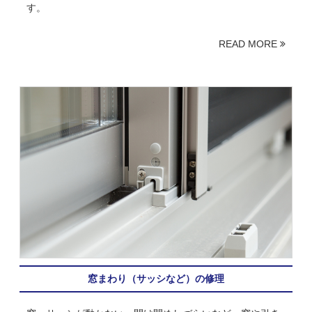
す。
READ MORE
窓まわり（サッシなど）の修理