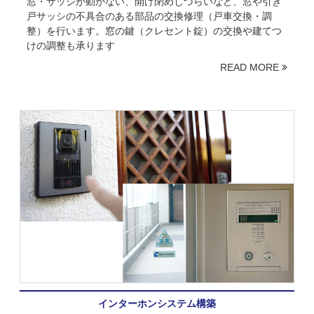
窓・サッシが動かない、開け閉めしづらいなど、窓や引き
戸サッシの不具合のある部品の交換修理（戸車交換・調
整）を行います。窓の鍵（クレセント錠）の交換や建てつ
けの調整も承ります
READ MORE
インターホンシステム構築