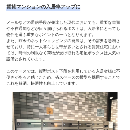
賃貸マンションの入居率アップに
メールなどの通信手段が発達した現代においても、重要な書類
や不在通知などが日々届けられるポストは、入居者にとっても
物件を選ぶ重要なポイントの一つとなりえます。
また、昨今のネットショッピングの発展は、その需要を急増さ
せており、特に一人暮らし世帯が多いとされる賃貸住宅におい
ては、時間の制限なく荷物が受け取れる宅配ボックスは人気の
設備とされています。
このケースでは、縦型ポスト下段を利用している入居者様に不
便さがあると感じたため、省スペースの横型を採用することで
これを解消。快適性も向上しています。