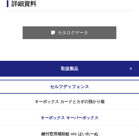
詳細資料
カタログデータ
取扱製品
セルフディフェンス
キーボックス カードとカギの預かり箱
キーボックス キーパーボックス
鍵付窓用補助錠 nls はいれーぬ